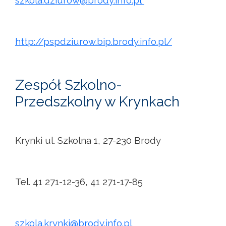
szkola.dziurow@brody.info.pl
http://pspdziurow.bip.brody.info.pl/
Zespół Szkolno-
Przedszkolny w Krynkach
Krynki ul. Szkolna 1, 27-230 Brody
Tel. 41 271-12-36, 41 271-17-85
szkola.krynki@brody.info.pl