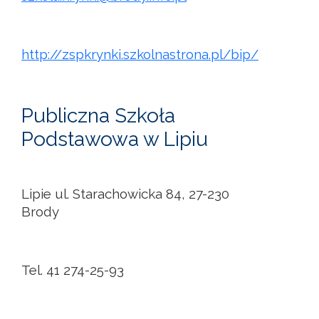
http://zspkrynki.szkolnastrona.pl/bip/
Publiczna Szkoła
Podstawowa w Lipiu
Lipie ul. Starachowicka 84, 27-230
Brody
Tel. 41 274-25-93