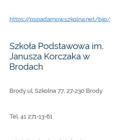
https://pspadamow.szkolna.net/bip/
Szkoła Podstawowa im.
Janusza Korczaka w
Brodach
Brody ul. Szkolna 77, 27-230 Brody
Tel. 41 271-13-61