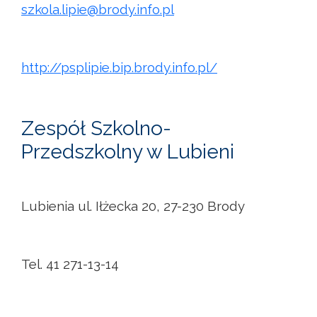
szkola.lipie@brody.info.pl
http://psplipie.bip.brody.info.pl/
Zespół Szkolno-
Przedszkolny w Lubieni
Lubienia ul. Iłżecka 20, 27-230 Brody
Tel. 41 271-13-14