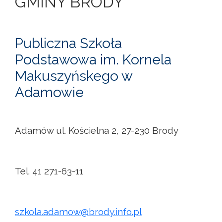
GMINY BRODY
Publiczna Szkoła
Podstawowa im. Kornela
Makuszyńskego w
Adamowie
Adamów ul. Kościelna 2, 27-230 Brody
Tel. 41 271-63-11
szkola.adamow@brody.info.pl